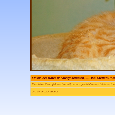
Ein kleiner Kater hat ausgeschlafen, ... (Bild: Steffen Re
Ein kleiner Kater (10 Wochen alt) hat ausgeschlafen und blickt noch 
Ort: Offenbach-Bieber