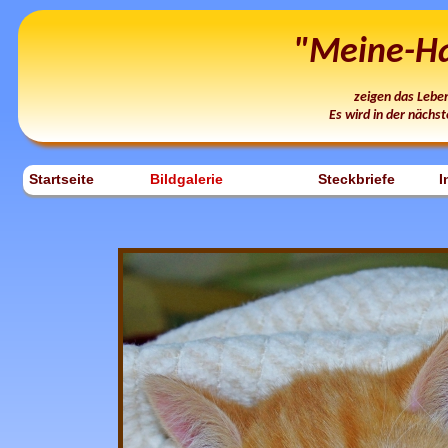
"Meine-Hau
zeigen das Lebe
Es wird in der nächst
Startseite
Bildgalerie
Steckbriefe
I