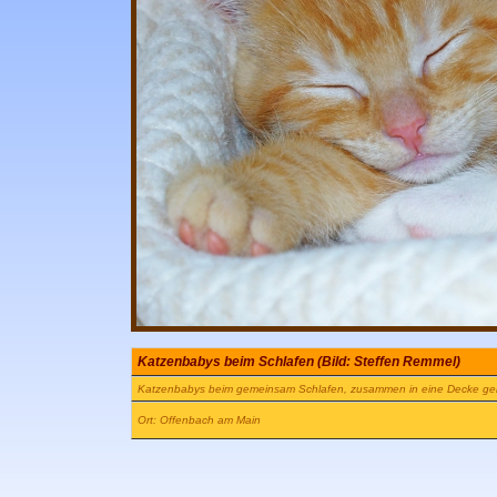
Katzenbabys beim Schlafen (Bild: Steffen Remmel)
Katzenbabys beim gemeinsam Schlafen, zusammen in eine Decke geh
Ort: Offenbach am Main