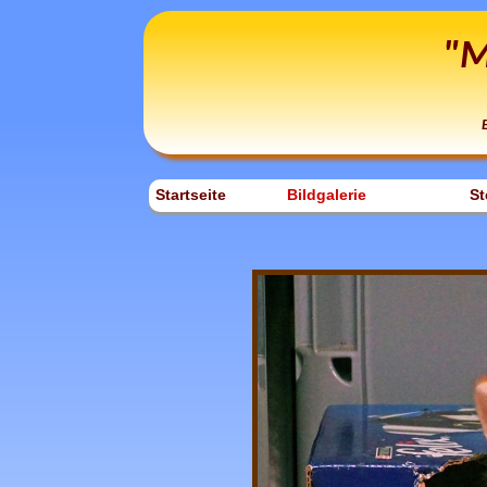
"M
Startseite
Bildgalerie
St