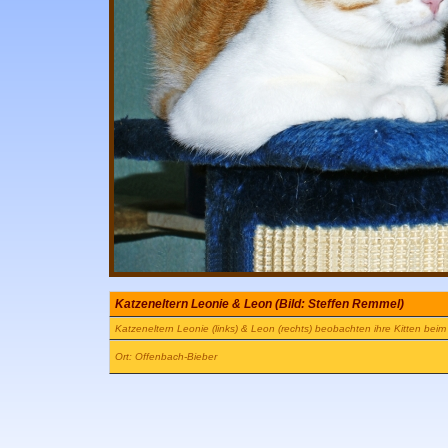
Katzeneltern Leonie & Leon (Bild: Steffen Remmel)
Katzeneltern Leonie (links) & Leon (rechts) beobachten ihre Kitten bei
Ort: Offenbach-Bieber