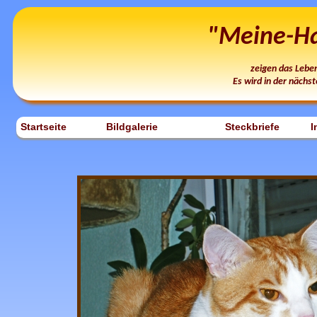
"Meine-Hau
zeigen das Lebe
Es wird in der nächst
Startseite
Bildgalerie
Steckbriefe
I