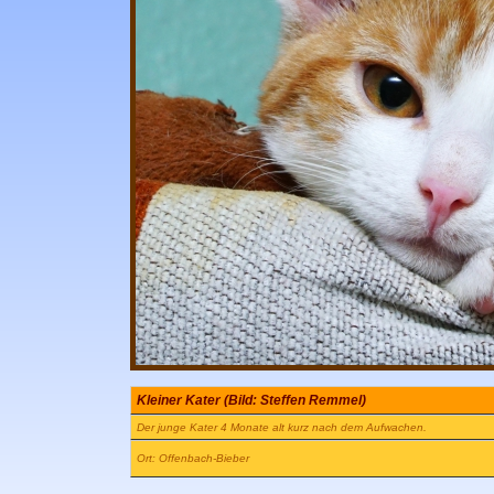
Kleiner Kater (Bild: Steffen Remmel)
Der junge Kater 4 Monate alt kurz nach dem Aufwachen.
Ort: Offenbach-Bieber